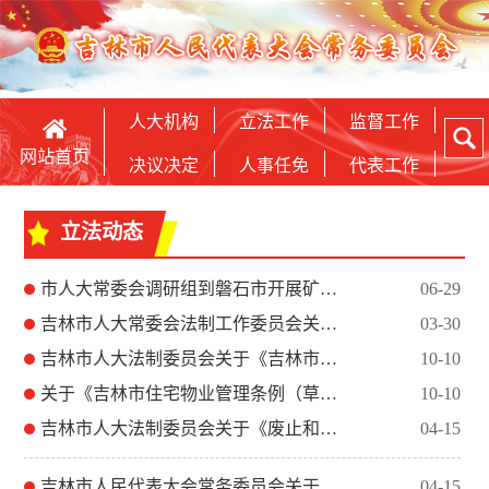
人大机构
立法工作
监督工作
网站首页
决议决定
人事任免
代表工作
立法动态
市人大常委会调研组到磐石市开展矿山生态修复及移交管护立法立项...
06-29
吉林市人大常委会法制工作委员会关于2025年度备案审查工作情...
03-30
吉林市人大法制委员会关于《吉林市住宅物业管理条例（草案）》审...
10-10
关于《吉林市住宅物业管理条例（草案）》的说明
10-10
吉林市人大法制委员会关于《废止和修改<吉林市行政审批公开条例...
04-15
吉林市人民代表大会常务委员会关于废止和修改《吉林市行政审批公...
04-15