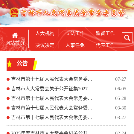
人大机构
立法工作
监督工作
网站首页
决议决定
人事任免
代表工作
公告
吉林市第十七届人民代表大会常务委员会公告
07-27
吉林市人大常委会关于公开征集2027—2031年地方立法规划...
06-05
吉林市第十七届人民代表大会常务委员会公告
05-28
吉林市第十七届人民代表大会常务委员会公告
03-30
吉林市第十七届人民代表大会常务委员会公告
03-27
2025年度吉林市人大常委会机关公开遴选公务员拟任职人员公示...
02-24