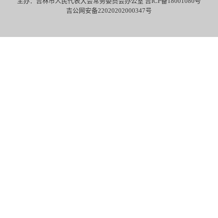
主办：吉林市人民代表大会常务委员会办公室 吉ICP备18001080号
吉公网安备22020202000347号