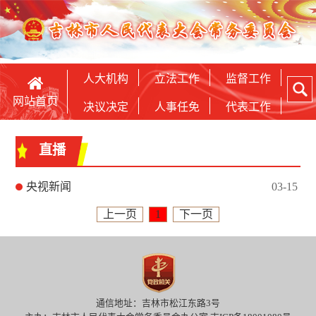
人大机构
立法工作
监督工作
网站首页
决议决定
人事任免
代表工作
直播
央视新闻
03-15
上一页
1
下一页
通信地址：吉林市松江东路3号