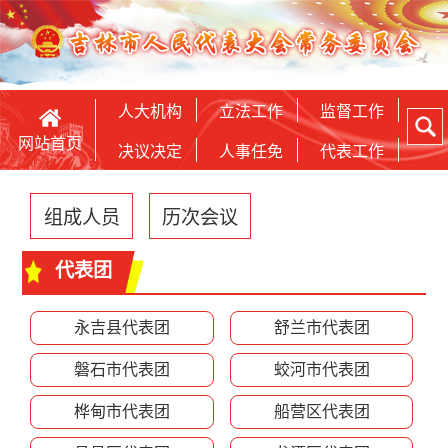
人大机构
立法工作
监督工作
网站首页
决议决定
人事任免
代表工作
组成人员
历次会议
代表团
永吉县代表团
舒兰市代表团
磐石市代表团
蛟河市代表团
桦甸市代表团
船营区代表团