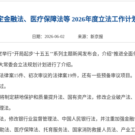
定金融法、医疗保障法等 2026年度立法工作计
日期：2026-06-02
来源：新京报
室举行“开局起步‘十五五’”系列主题新闻发布会，介绍“推进全
人大常委会立法规划计划进行了介绍。
议的法律案15件、初次审议的法律案19件，还有一些预备审议项
过。
将制定耕地保护和质量提升法、国有资产法，修改企业破产法
理法。
法，修改银行业监督管理法、中国人民银行法，并注重加强金融
助法、医疗保障法、托育服务法、国家消防救援人员法、产业