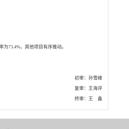
为73.4%，其他项目有序推动。
初审：孙雪峰
复审：王海评
终审：王 鑫