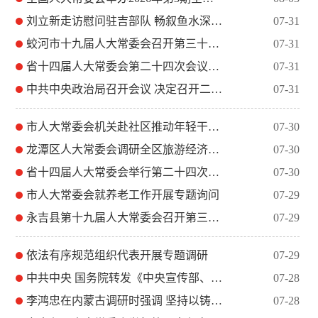
刘立新走访慰问驻吉部队 畅叙鱼水深情 共话发展新篇
07-31
蛟河市十九届人大常委会召开第三十二次会议
07-31
省十四届人大常委会第二十四次会议闭幕
07-31
中共中央政治局召开会议 决定召开二十届五中全会 分析研究当前...
07-31
市人大常委会机关赴社区推动年轻干部下沉常态化
07-30
龙潭区人大常委会调研全区旅游经济情况
07-30
省十四届人大常委会举行第二十四次会议
07-30
市人大常委会就养老工作开展专题询问
07-29
永吉县第十九届人大常委会召开第三十次会议
07-29
依法有序规范组织代表开展专题调研
07-29
中共中央 国务院转发《中央宣传部、司法部关于开展法治宣传教育...
07-28
李鸿忠在内蒙古调研时强调 坚持以铸牢中华民族共同体意识为主线...
07-28