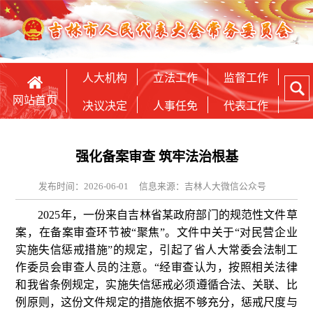
人大机构
立法工作
监督工作
网站首页
决议决定
人事任免
代表工作
强化备案审查 筑牢法治根基
发布时间：2026-06-01
信息来源：吉林人大微信公众号
2025年，一份来自吉林省某政府部门的规范性文件草
案，在备案审查环节被“聚焦”。文件中关于“对民营企业
实施失信惩戒措施”的规定，引起了省人大常委会法制工
作委员会审查人员的注意。“经审查认为，按照相关法律
和我省条例规定，实施失信惩戒必须遵循合法、关联、比
例原则，这份文件规定的措施依据不够充分，惩戒尺度与