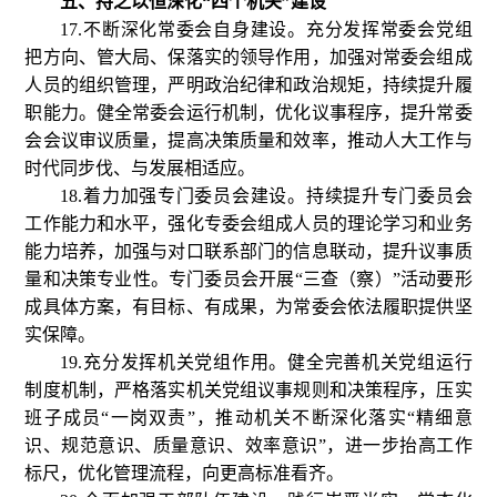
五、持之以恒深化“四个机关”建设
17.不断深化常委会自身建设。充分发挥常委会党组
把方向、管大局、保落实的领导作用，加强对常委会组成
人员的组织管理，严明政治纪律和政治规矩，持续提升履
职能力。健全常委会运行机制，优化议事程序，提升常委
会会议审议质量，提高决策质量和效率，推动人大工作与
时代同步伐、与发展相适应。
18.着力加强专门委员会建设。持续提升专门委员会
工作能力和水平，强化专委会组成人员的理论学习和业务
能力培养，加强与对口联系部门的信息联动，提升议事质
量和决策专业性。专门委员会开展“三查（察）”活动要形
成具体方案，有目标、有成果，为常委会依法履职提供坚
实保障。
19.充分发挥机关党组作用。健全完善机关党组运行
制度机制，严格落实机关党组议事规则和决策程序，压实
班子成员“一岗双责”，推动机关不断深化落实“精细意
识、规范意识、质量意识、效率意识”，进一步抬高工作
标尺，优化管理流程，向更高标准看齐。