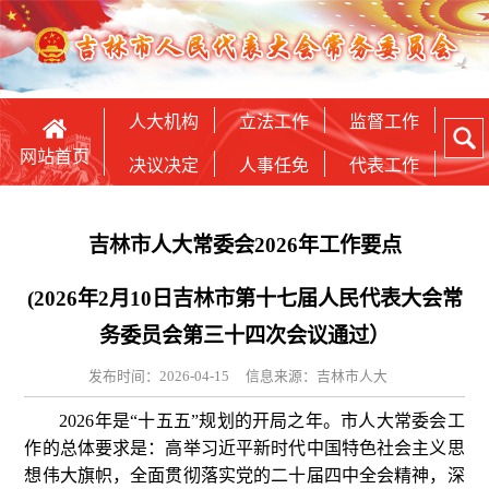
人大机构
立法工作
监督工作
网站首页
决议决定
人事任免
代表工作
吉林市人大常委会2026年工作要点
(2026年2月10日吉林市第十七届人民代表大会常
务委员会第三十四次会议通过）
发布时间：2026-04-15
信息来源：吉林市人大
2026年是“十五五”规划的开局之年。市人大常委会工
作的总体要求是：高举习近平新时代中国特色社会主义思
想伟大旗帜，全面贯彻落实党的二十届四中全会精神，深