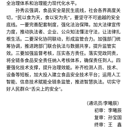
全治理体系和治理能力现代化水平。
孙秀云强调，食品安全是民生底线，社会各界高度关
切，“民以食为天，食以安为先”，要坚守不可逾越的安全
底线。一要完善配套制度，强化法治保障。加大法律宣传
力度，推动执法者、企业、公众知法懂法守法，让法律扎
根生活。二要深化协同联动，形成监管合力。加强部门统
筹协调，推进跨部门联合执法与数据共享，提升监管实
效。三要加强监督考核，压实各方责任。落实党政同责，
将全链条食品安全责任纳入考核体系，确保责任到人。四
要强化技术支撑，提升治理效能。补齐检测人员、技术、
设备等短板，加大投入建立食品安全技术平台；运用人工
智能、信息技术赋能全链条监管，推进智慧执法。切实守
好人民群众“舌尖上的安全”。
（通讯员/李曦辰）
初审：李曦辰
复审：孙宝国
终审：王 鑫