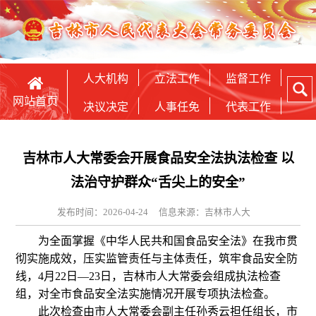
人大机构
立法工作
监督工作
网站首页
决议决定
人事任免
代表工作
吉林市人大常委会开展食品安全法执法检查 以
法治守护群众“舌尖上的安全”
发布时间：2026-04-24
信息来源：吉林市人大
为全面掌握《中华人民共和国食品安全法》在我市贯
彻实施成效，压实监管责任与主体责任，筑牢食品安全防
线，4月22日—23日，吉林市人大常委会组成执法检查
组，对全市食品安全法实施情况开展专项执法检查。
此次检查由市人大常委会副主任孙秀云担任组长，市