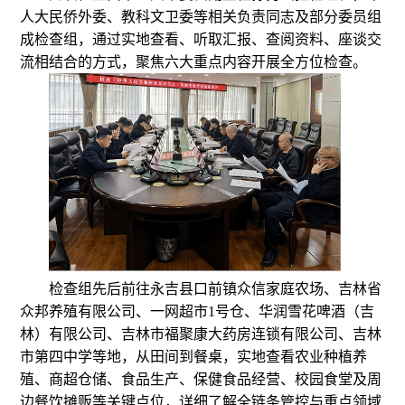
人大民侨外委、教科文卫委等相关负责同志及部分委员组
成检查组，通过实地查看、听取汇报、查阅资料、座谈交
流相结合的方式，聚焦六大重点内容开展全方位检查。
检查组先后前往永吉县口前镇众信家庭农场、吉林省
众邦养殖有限公司、一网超市1号仓、华润雪花啤酒（吉
林）有限公司、吉林市福聚康大药房连锁有限公司、吉林
市第四中学等地，从田间到餐桌，实地查看农业种植养
殖、商超仓储、食品生产、保健食品经营、校园食堂及周
边餐饮摊贩等关键点位，详细了解全链条管控与重点领域