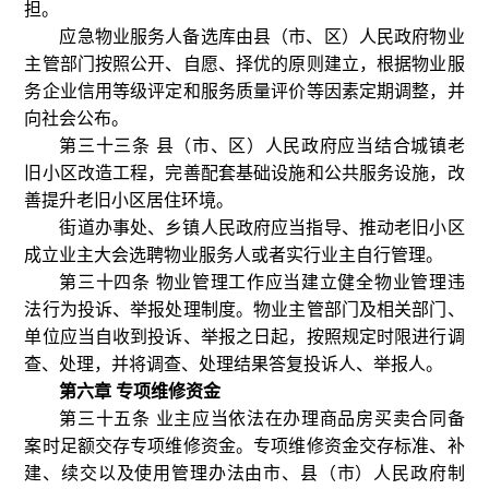
担。
应急物业服务人备选库由县（市、区）人民政府物业
主管部门按照公开、自愿、择优的原则建立，根据物业服
务企业信用等级评定和服务质量评价等因素定期调整，并
向社会公布。
第三十三条 县（市、区）人民政府应当结合城镇老
旧小区改造工程，完善配套基础设施和公共服务设施，改
善提升老旧小区居住环境。
街道办事处、乡镇人民政府应当指导、推动老旧小区
成立业主大会选聘物业服务人或者实行业主自行管理。
第三十四条 物业管理工作应当建立健全物业管理违
法行为投诉、举报处理制度。物业主管部门及相关部门、
单位应当自收到投诉、举报之日起，按照规定时限进行调
查、处理，并将调查、处理结果答复投诉人、举报人。
第六章 专项维修资金
第三十五条 业主应当依法在办理商品房买卖合同备
案时足额交存专项维修资金。专项维修资金交存标准、补
建、续交以及使用管理办法由市、县（市）人民政府制