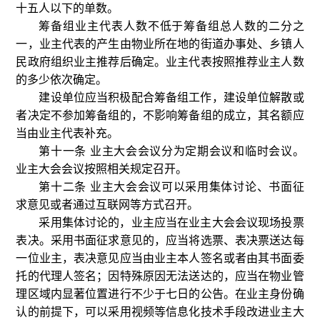
十五人以下的单数。
筹备组业主代表人数不低于筹备组总人数的二分之
一，业主代表的产生由物业所在地的街道办事处、乡镇人
民政府组织业主推荐后确定。业主代表按照推荐业主人数
的多少依次确定。
建设单位应当积极配合筹备组工作，建设单位解散或
者决定不参加筹备组的，不影响筹备组的成立，其名额应
当由业主代表补充。
第十一条 业主大会会议分为定期会议和临时会议。
业主大会会议按照相关规定召开。
第十二条 业主大会会议可以采用集体讨论、书面征
求意见或者通过互联网等方式召开。
采用集体讨论的，业主应当在业主大会会议现场投票
表决。采用书面征求意见的，应当将选票、表决票送达每
一位业主，表决意见应当由业主本人签名或者由其书面委
托的代理人签名；因特殊原因无法送达的，应当在物业管
理区域内显著位置进行不少于七日的公告。在业主身份确
认的前提下，可以采用视频等信息化技术手段改进业主大