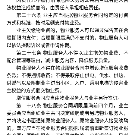
因责任人不履行消除危险义务对公共利益或者他人合
法权益造成损害的，由责任人承担相应责任。
第二十六条 业主应当根据物业服务合同约定的付费
方式和标准，按时足额支付物业费。
业主欠缴物业费的，物业服务人可以通过催告其在合
理期限内支付；合理期限届满仍不支付的，物业服务人可
以依法提起诉讼或者申请仲裁。
第二十七条 物业服务人不得以业主拖欠物业费、不
配合管理等理由，减少服务内容，降低服务质量。
物业服务人不得在物业服务合同中增设增值服务收费
条款；不得捆绑收费；不得采取停止供电、供水、供热、
供燃气以及限制业主进出小区、入户、乘用电梯等侵害业
主权益的方式催交物业费。
增值服务合同应当由物业服务人与业主另行签订。
第二十八条 物业服务合同期限届满前四个月，业主
委员会应当组织业主共同决定续聘或者另聘物业服务人，
并将决定书面通知原物业服务人。原物业服务人接受续聘
的，双方应当在物业服务合同期限届满前重新签订物业服