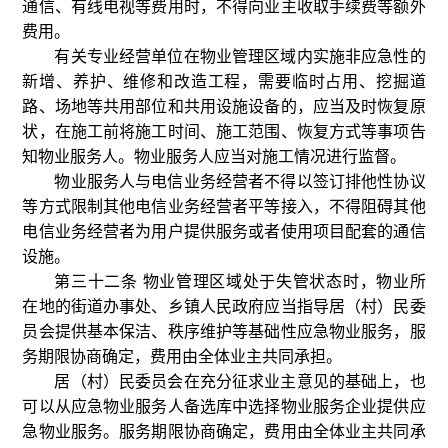
通信、有线电视等费用时，不得向业主收取手续费等额外
费用。
有关专业经营单位在物业管理区域内实施非应急性的
新增、养护、维修和改造工程，需要临时占用、挖掘道
路、场地等共用部位和共用设施设备的，应当及时恢复原
状，在施工前将施工时间、施工范围、恢复方式等事项告
知物业服务人。物业服务人应当对施工情况进行监督。
物业服务人与电信业务经营者不得以签订排他性协议
等方式限制其他电信业务经营者平等接入，不得阻碍其他
电信业务经营者为用户提供服务或者使用项目配套的通信
设施。
第三十二条 物业管理区域处于失管状态时，物业所
在地的街道办事处、乡镇人民政府应当指导居（村）民委
员会提供基本保洁、秩序维护等基础性应急物业服务，服
务期限协商确定，费用由全体业主共同承担。
居（村）民委员会在充分征求业主意见的基础上，也
可以从应急物业服务人备选库中选择物业服务企业提供应
急物业服务。服务期限协商确定，费用由全体业主共同承