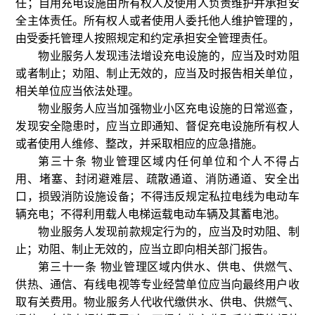
任；自用充电设施由所有权人及使用人负责维护并承担安
全主体责任。所有权人或者使用人委托他人维护管理的，
由受委托管理人按照规定和约定承担安全管理责任。
物业服务人发现违法增设充电设施的，应当及时劝阻
或者制止；劝阻、制止无效的，应当及时报告相关单位，
相关单位应当依法处理。
物业服务人应当加强物业小区充电设施的日常巡查，
发现安全隐患时，应当立即通知、督促充电设施所有权人
或者使用人维修、整改，并采取相应的应急措施。
第三十条 物业管理区域内任何单位和个人不得占
用、堵塞、封闭避难层、疏散通道、消防通道、安全出
口，损毁消防设施设备；不得违反规定私拉电线为电动车
辆充电；不得利用载人电梯运载电动车辆及其蓄电池。
物业服务人发现前款规定行为的，应当及时劝阻、制
止；劝阻、制止无效的，应当立即向相关部门报告。
第三十一条 物业管理区域内供水、供电、供燃气、
供热、通信、有线电视等专业经营单位应当向最终用户收
取有关费用。物业服务人代收代缴供水、供电、供燃气、