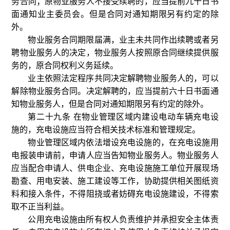
务合同；原物业服务人不接受续聘的，应当提前九十日书
面通知业主委员会。但是合同对通知期限另有约定的除
外。
物业服务合同期限届满，业主未共同作出续聘或者另
聘物业服务人的决定，物业服务人按照原合同继续提供服
务的，原合同权利义务延续。
业主依照法定程序共同决定解聘物业服务人的，可以
解除物业服务合同。决定解聘的，应当提前六十日书面通
知物业服务人，但是合同对通知期限另有约定的除外。
第二十九条 在物业管理区域内建设电动车辆充电设
施的，充电设施应当符合相关技术标准和管理规定。
物业管理区域内依法增设充电设施的，在充电设施用
电报装申请前，申请人应当告知物业服务人。物业服务人
应当配合申请人、供电企业、充电设施施工单位开展现场
勘查、用电安装、施工建设等工作，协助提供相关图纸资
料和接入条件，不得阻挠或者妨碍充电设施建设，不得索
取不正当利益。
公用充电设施由所有权人负责维护并承担安全主体责