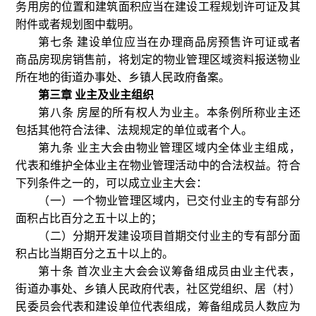
务用房的位置和建筑面积应当在建设工程规划许可证及其
附件或者规划图中载明。
第七条 建设单位应当在办理商品房预售许可证或者
商品房现房销售前，将划定的物业管理区域资料报送物业
所在地的街道办事处、乡镇人民政府备案。
第三章 业主及业主组织
第八条 房屋的所有权人为业主。本条例所称业主还
包括其他符合法律、法规规定的单位或者个人。
第九条 业主大会由物业管理区域内全体业主组成，
代表和维护全体业主在物业管理活动中的合法权益。符合
下列条件之一的，可以成立业主大会：
（一）一个物业管理区域内，已交付业主的专有部分
面积占比百分之五十以上的；
（二）分期开发建设项目首期交付业主的专有部分面
积占比当期百分之五十以上的。
第十条 首次业主大会会议筹备组成员由业主代表，
街道办事处、乡镇人民政府代表，社区党组织、居（村）
民委员会代表和建设单位代表组成，筹备组成员人数应为