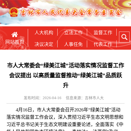
人大机构
立法工作
监督工作
网站首页
决议决定
人事任免
代表工作
市人大常委会“绿美江城”活动落实情况监督工作
会议提出 以高质量监督推动“绿美江城”品质跃
升
发布时间：2026-04-16
信息来源：吉林市人大
4月16日，市人大常委会召开2026年“绿美江城”活动
落实情况监督工作会议，深入贯彻习近平生态文明思想和
习近平总书记关于生态文明建设重要论述，全面落实《中