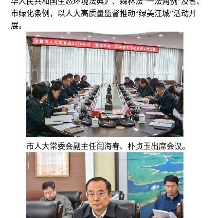
华人民共和国生态环境法典》、森林法“一法两例”及省、
市绿化条例，以人大高质量监督推动“绿美江城”活动开
展。
市人大常委会副主任闫海春、朴贞玉出席会议。