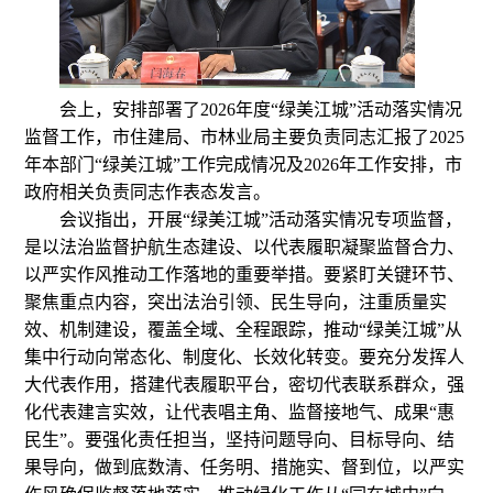
会上，安排部署了2026年度“绿美江城”活动落实情况
监督工作，市住建局、市林业局主要负责同志汇报了2025
年本部门“绿美江城”工作完成情况及2026年工作安排，市
政府相关负责同志作表态发言。
会议指出，开展“绿美江城”活动落实情况专项监督，
是以法治监督护航生态建设、以代表履职凝聚监督合力、
以严实作风推动工作落地的重要举措。要紧盯关键环节、
聚焦重点内容，突出法治引领、民生导向，注重质量实
效、机制建设，覆盖全域、全程跟踪，推动“绿美江城”从
集中行动向常态化、制度化、长效化转变。要充分发挥人
大代表作用，搭建代表履职平台，密切代表联系群众，强
化代表建言实效，让代表唱主角、监督接地气、成果“惠
民生”。要强化责任担当，坚持问题导向、目标导向、结
果导向，做到底数清、任务明、措施实、督到位，以严实