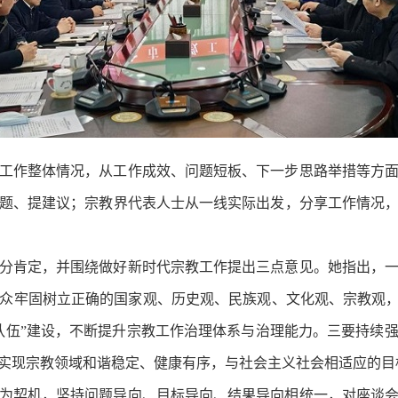
工作整体情况，从工作成效、问题短板、下一步思路举措等方
题、提建议；宗教界代表人士从一线实际出发，分享工作情况
分肯定，并围绕做好新时代宗教工作提出三点意见。她指出，
众牢固树立正确的国家观、历史观、民族观、文化观、宗教观，
队伍”建设，不断提升宗教工作治理体系与治理能力。三要持续
实现宗教领域和谐稳定、健康有序，与社会主义社会相适应的目
为契机，坚持问题导向、目标导向、结果导向相统一，对座谈