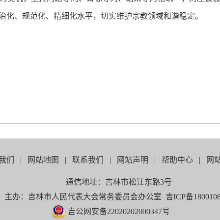
治化、规范化、精细化水平，切实维护宗教领域和谐稳定。
我们
|
网站地图
|
联系我们
|
网站声明
|
帮助中心
|
网
通信地址：吉林市松江东路3号
主办：吉林市人民代表大会常务委员会办公室 吉ICP备1800108
吉公网安备22020202000347号